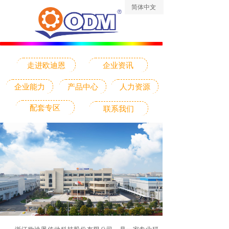
简体中文
ꀅ
走进欧迪恩
企业资讯
企业能力
产品中心
人力资源
配套专区
联系我们