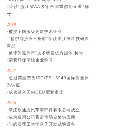
·
荣获“浙江省AA级守合同重信用企业”称
号
2010
·
被授予国家级高新技术企业
·
“精密冷挤压三枢轴”荣获浙江省科技研发
新品
·
被评为嘉兴市“技术研发优秀团体”称号
·
荣获环保清洁企业称号
2007
·
通过英国劳氏ISO/TS 16949国际质量体
系认证
·
成功进入国内OEM配套市场
2005
·
浙江欧迪恩汽车零部件有限公司成立
·
成为通用公司售后市场合格供应商
·
与武汉理工大学合作开发试验设备