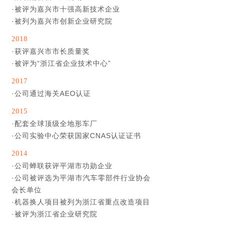
·
被评为嘉兴市十强高新技术企业
·
被列为嘉兴市创新企业研究院
2018
·
获评嘉兴市市长质量奖
·
被评为“浙江省企业技术中心”
2017
·
公司通过海关AEO认证
2015
·
配套全球顶级全地形车厂
·
公司实验中心荣获国家CNAS认证证书
2014
·
公司蝉联获评平湖市功勋企业
·
公司被评选为平湖市汽车零部件行业协会
会长单位
·
机器换人项目被列为浙江省重点改造项目
·
被评为浙江省企业研究院