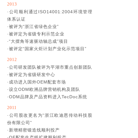
2013
·
公司顺利通过ISO14001:2004环境管理
体系认证
·
被评为“浙江省绿色企业”
·
被评定为省级专利示范企业
·
“大摆角等速驱动轴总成”项目
·
被评定“国家火炬计划产业化示范项目”
2012
·
公司研发团队被评为平湖市重点创新团队
·
被评定为省级研发中心
·
成功进入国外OEM配套市场
·
设立ODM欧洲品牌营销机构及团队
·
ODM品牌及产品资料进入TecDoc系统
2011
·
公司股改更名为“浙江欧迪恩传动科技股
份有限公司”
·
新增精密锻造线顺利投产
·
OE配套生产线扩建顺利投产