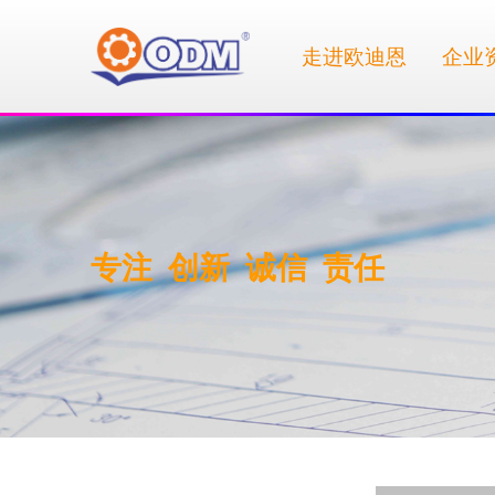
走进欧迪恩
企业
专注 创新 诚信 责任