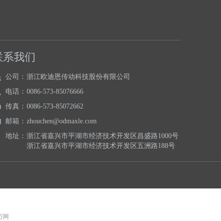
联系我们
公司：
浙江欧迪恩传动科技股份有限公司
电话：
0086-573-85076666
传真：
0086-573-85072662
邮箱：
zhouchen@odmaxle.com
地址：
浙江省嘉兴市平湖市经济技术开发区昌盛路1000号
浙江省嘉兴市平湖市经济技术开发区五洲路188号
 万网