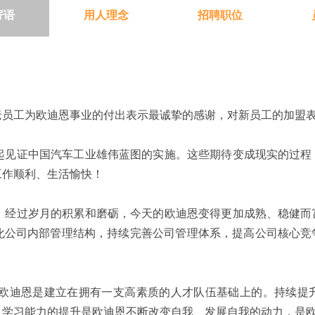
寄语
用人理念
招聘职位
工为欧迪恩事业的付出表示最诚挚的感谢，对新员工的加盟表
见证中国汽车工业雄伟蓝图的实施。这些期待变成现实的过程
工作顺利、生活愉快！
经过岁月的积累和磨砺，今天的欧迪恩变得更加成熟、稳健而
化公司内部管理结构，持续完善公司管理体系，提高公司核心竞
迪恩是建立在拥有一支高素质的人才队伍基础上的。持续提升
、学习能力的提升是欧迪恩不断改变自我、发展自我的动力，是