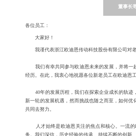
董事长
各位员工：
大家好！
我谨代表浙江欧迪恩传动科技股份有限公司对老员
我们有幸共同参与欧迪恩未来的发展，并将一起
经历。在此，我衷心地祝愿各位新老员工在欧迪恩
40年的发展历程，我们在探索企业成长的轨迹，
新一轮的发展机遇，然而挑战也随之而至，如何优
共同去努力。
人才始终是欧迪恩关注的焦点和核心。一流的欧
务。我们深信，历史经验的传承、持续不断的创新