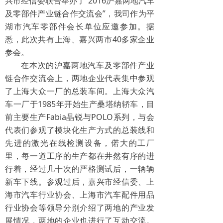
兴市经信委联合举办了“2016沪嘉两地汽车
及零部件产业链合作交流会”，我司作为平
湖市汽车零部件会长单位应邀参加。据
悉，此次共有上海、嘉兴两市40多家企业
参会。
在本次的沪嘉两地汽车及零部件产业
链合作交流会上，两地企业代表集中参观
了上海大众一厂的总装车间。上海大众汽
车一厂于1985年开始生产桑塔纳轿车，目
前主要生产Fabia晶锐与POLO系列，与会
代表们参观了模块化生产方式的总装线和
先进的激光在线检测设备，偌大的工厂
里，每一道工序的生产都在井然有序的进
行着，经过几十次的严格测试后，一辆辆
新车下线。参观过后，嘉兴市经信委、上
海市汽车行业协会、上海市汽车配件用品
行业协会等领导分别介绍了两地的产业发
展情况，两地的企业也进行了互动交流。