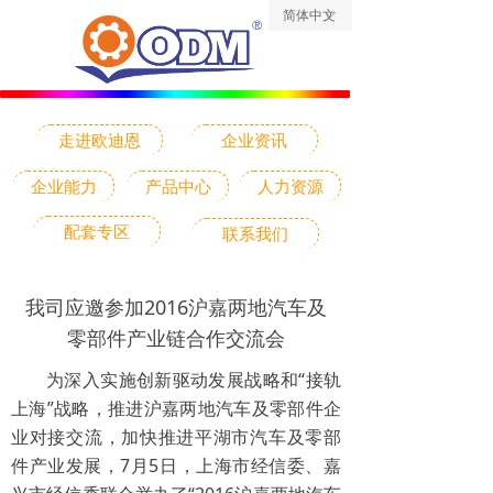
简体中文
ꀅ
走进欧迪恩
企业资讯
企业能力
产品中心
人力资源
配套专区
联系我们
我司应邀参加2016沪嘉两地汽车及
零部件产业链合作交流会
为深入实施创新驱动发展战略和“接轨
上海”战略，推进沪嘉两地汽车及零部件企
业对接交流，加快推进平湖市汽车及零部
件产业发展，7月5日，上海市经信委、嘉