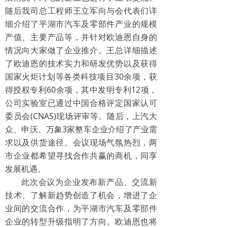
随后我司总工程师王立军向与会代表们详
细介绍了平湖市汽车及零部件产业的规模
产值、主要产品等，并针对欧迪恩自身的
情况向大家做了企业推介。王总详细描述
了欧迪恩的技术实力和研发优势以及获得
国家火炬计划等各类科技项目30余项，获
得授权专利60余项，其中发明专利12项，
公司实验室已通过中国合格评定国家认可
委员会(CNAS)现场评审等。随后，上汽大
众、申沃、万象3家整车企业介绍了产业需
求以及供货途径。会议现场气氛热烈，两
市企业都希望寻找合作共赢的商机，同享
发展机遇。
此次会议为企业发布新产品、交流新
技术、了解新趋势创造了机会，增进了企
业间的交流合作，为平湖市汽车及零部件
企业的转型升级指明了方向。欧迪恩也将