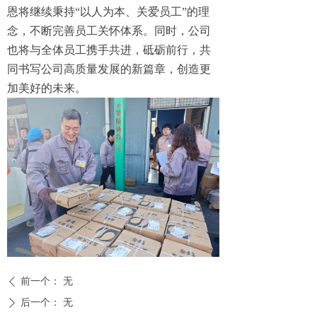
恩将继续秉持“以人为本、关爱员工”的理
念，不断完善员工关怀体系。同时，公司
也将与全体员工携手共进，砥砺前行，共
同书写公司高质量发展的新篇章，创造更
加美好的未来。
前一个：
无
ꄴ
后一个：
无
ꄲ