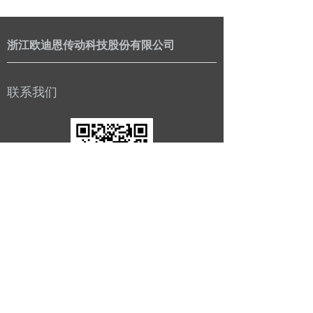
浙江欧迪恩传动科技股份有限公司
联系我们
公司：
浙江欧迪恩传动科技股份有限公司
电话：
0086-573-85076666
传真：
0086-573-85072662
邮箱：
zhouchen@odmaxle.com
地址：
浙江省嘉兴市平湖市经济技术开发区昌盛路
1000号浙江省嘉兴市平湖市经济技术开发