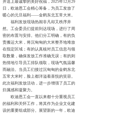
并送上最诚挚的美好祝福，2025年12月29
日，欧迪恩工会精心筹备，为员工发放了
暖心的元旦福利——金鹤东北五常大米。
福利发放现场热闹非凡却又秩序井
然。工会委员们提前到达现场，进行了周
密的布置与安排。他们分工明确，有的负
责搬运大米，将沉甸甸的大米整齐地堆放
在指定区域；有的认真核对员工信息与领
取数量，确保发放工作准确无误；有的则
热情地引导员工排队领取，现场气氛温馨
而融洽。当员工们接过沉甸甸的金鹤东北
五常大米时，脸上都洋溢着喜悦的笑容。
此次福利发放活动，进一步增强了员工的
归属感和凝聚力。
欧迪恩工会一直以来都十分重视员工
的福利和关怀工作，将其作为企业文化建
设的重要组成部分。展望新的一年，欧迪