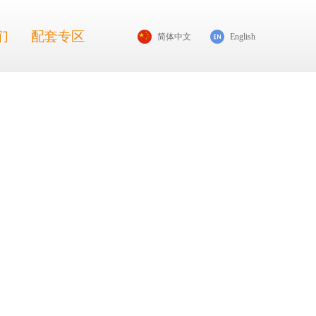
们
配套专区
简体中文
English