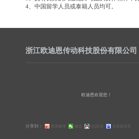
4、中国留学人员或泰籍人员均可。
浙江欧迪恩传动科技股份有限公司
欧迪恩
欢迎您
！
分享到：
新浪微博
微信
QQ好友
百度新首页