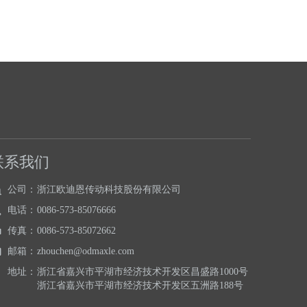
联系我们
公司：
浙江欧迪恩传动科技股份有限公司
电话：
0086-573-85076666
传真：
0086-573-85072662
邮箱：
zhouchen@odmaxle.com
地址：
浙江省嘉兴市平湖市经济技术开发区昌盛路1000号
浙江省嘉兴市平湖市经济技术开发区五洲路188号