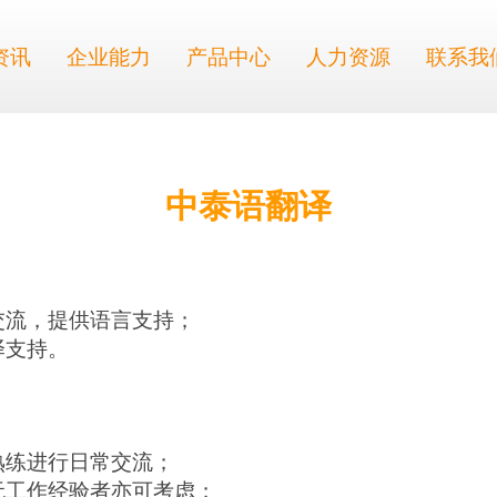
资讯
企业能力
产品中心
人力资源
联系我
中泰语翻译
交流，提供语言支持；
译支持。
熟练进行日常交流；
无工作经验者亦可考虑
；