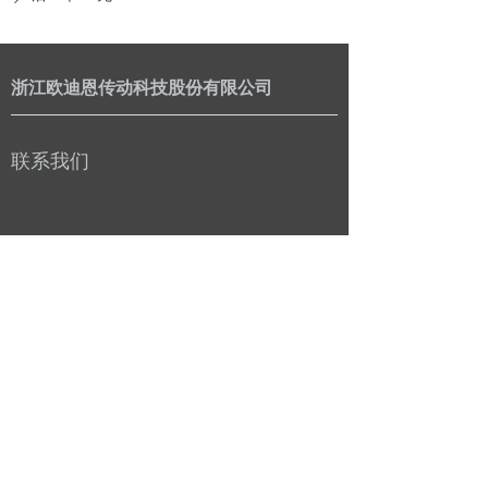
浙江欧迪恩传动科技股份有限公司
联系我们
公司：
浙江欧迪恩传动科技股份有限公司
电话：
0086-573-85076666
传真：
0086-573-85072662
邮箱：
zhouchen@odmaxle.com
地址：
浙江省嘉兴市平湖市经济技术开发区昌盛路