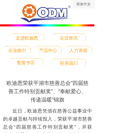
简体中文
ꀅ
走进欧迪恩
企业资讯
企业能力
产品中心
人力资源
配套专区
联系我们
欧迪恩荣获平湖市慈善总会“四届慈
善工作特别贡献奖”、“奉献爱心、
传递温暖”锦旗
近日，欧迪恩凭借在慈善公益事业中
的卓越贡献与持续投入，荣获平湖市慈善
总会“四届慈善工作特别贡献奖”，并获