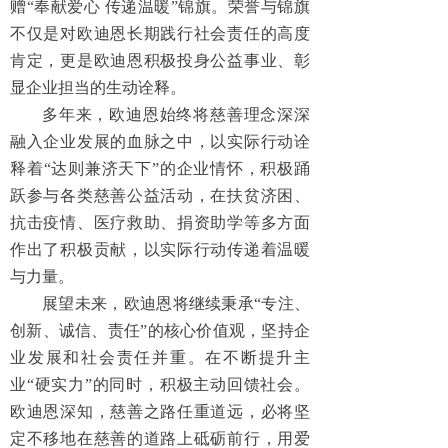
赠“奉献爱心 传递温暖”锦旗。荣誉与锦旗
不仅是对欧迪恩长期践行社会责任的高度
肯定，更是欧迪恩积极投身公益事业、彰
显企业担当的生动诠释。
多年来，欧迪恩始终将慈善理念深深
融入企业发展的血脉之中，以实际行动诠
释着“达则兼济天下”的企业情怀，积极踊
跃参与各类慈善公益活动，在扶贫济困、
抗击疫情、医疗救助、捐资助学等多方面
作出了积极贡献，以实际行动传递着温暖
与力量。
展望未来，欧迪恩将继续秉承“专注、
创新、诚信、责任”的核心价值观，坚持企
业发展和社会责任并重。在不断提升主
业“硬实力”的同时，积极主动回馈社会。
欧迪恩深知，慈善之路任重道远，必将坚
定不移地在慈善的道路上砥砺前行，用爱