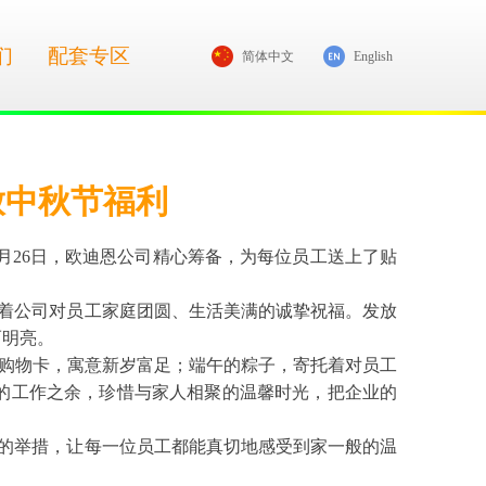
们
配套专区
简体中文
English
放中秋节福利
月26日，欧迪恩公司精心筹备，为每位员工送上了贴
托着公司对员工家庭团圆、生活美满的诚挚祝福。发放
而明亮。
购物卡，寓意新岁富足；端午的粽子，寄托着对员工
的工作之余，珍惜与家人相聚的温馨时光，把企业的
实的举措，让每一位员工都能真切地感受到家一般的温