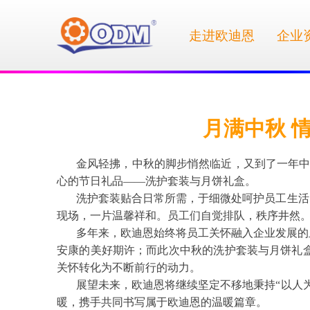
走进欧迪恩
企业
月满中秋 
金风轻拂，中秋的脚步悄然临近，又到了一年中
心的节日礼品——洗护套装与月饼礼盒。
洗护套装贴合日常所需，于细微处呵护员工生活
现场，一片温馨祥和。员工们自觉排队，秩序井然
多年来，欧迪恩始终将员工关怀融入企业发展的
安康的美好期许；而此次中秋的洗护套装与月饼礼
关怀转化为不断前行的动力。
展望未来，欧迪恩将继续坚定不移地秉持“以人
暖，携手共同书写属于欧迪恩的温暖篇章。