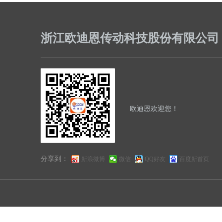
浙江欧迪恩传动科技股份有限公司
欧迪恩
欢迎您
！
分享到：
新浪微博
微信
QQ好友
百度新首页