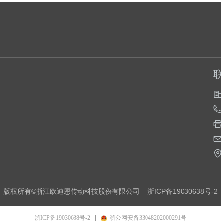
版权所有©浙江欧迪恩传动科技股份有限公司
浙ICP备19030638号-2
浙ICP备19030638号-2
浙公网安备33048202000291号