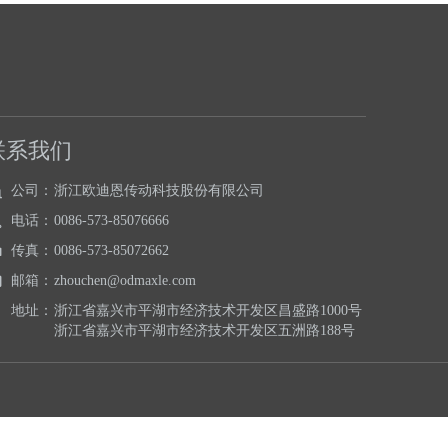
联系我们
公司：
浙江欧迪恩传动科技股份有限公司
电话：
0086-573-85076666
传真：
0086-573-85072662
邮箱：
zhouchen@odmaxle.com
地址：
浙江省嘉兴市平湖市经济技术开发区昌盛路1000号
浙江省嘉兴市平湖市经济技术开发区五洲路188号