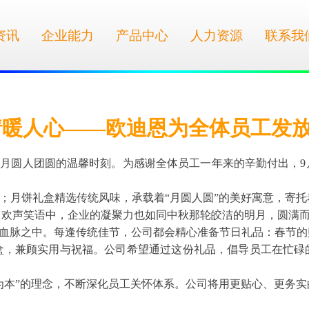
资讯
企业能力
产品中心
人力资源
联系我
情暖人心——欧迪恩为全体员工发
月圆人团圆的温馨时刻。为感谢全体员工一年来的辛勤付出，9
；月饼礼盒精选传统风味，承载着“月圆人圆”的美好寓意，寄
。欢声笑语中，企业的凝聚力也如同中秋那轮皎洁的明月，圆满
血脉之中。每逢传统佳节，公司都会精心准备节日礼品：春节的
盒，兼顾实用与祝福。公司希望通过这份礼品，倡导员工在忙碌
为本”的理念，不断深化员工关怀体系。公司将用更贴心、更务