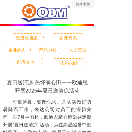
简体中文
ꀅ
走进欧迪恩
企业资讯
企业能力
产品中心
人力资源
配套专区
联系我们
夏日送清凉 关怀润心田——欧迪恩
开展2025年夏日送清凉活动
时值盛夏，骄阳似火。为切实做好防
暑降温工作，表达公司对员工的深切关
怀，自7月中旬起，欧迪恩精心策划并定期
开展“夏日送清凉”活动，为在高温酷暑中默