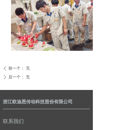
前一个：
无
ꄴ
后一个：
无
ꄲ
浙江欧迪恩传动科技股份有限公司
联系我们