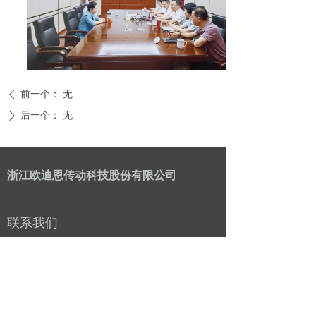
前一个：
无
ꄴ
后一个：
无
ꄲ
浙江欧迪恩传动科技股份有限公司
联系我们