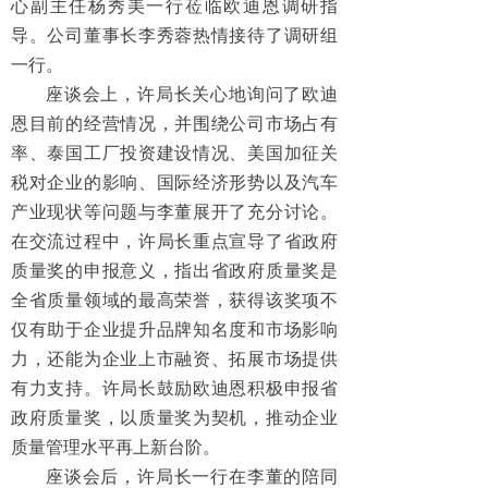
心副主任杨秀美一行莅临欧迪恩调研指
导。公司董事长李秀蓉热情接待了调研组
一行。
座谈会上，许局长关心地询问了欧迪
恩目前的经营情况，并围绕公司市场占有
率、泰国工厂投资建设情况、美国加征关
税对企业的影响、国际经济形势以及汽车
产业现状等问题与李董展开了充分讨论。
在交流过程中，许局长重点宣导了省政府
质量奖的申报意义，指出省政府质量奖是
全省质量领域的最高荣誉，获得该奖项不
仅有助于企业提升品牌知名度和市场影响
力，还能为企业上市融资、拓展市场提供
有力支持。许局长鼓励欧迪恩积极申报省
政府质量奖，以质量奖为契机，推动企业
质量管理水平再上新台阶。
座谈会后，许局长一行在李董的陪同