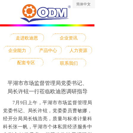
简体中文
ꀅ
走进欧迪恩
企业资讯
企业能力
产品中心
人力资源
配套专区
联系我们
平湖市市场监督管理局党委书记、
局长许铉一行莅临欧迪恩调研指导
7月9日上午，平湖市市场监督管理局
党委书记、局长许铉，党委委员曹敏娜，
经开分局局长钱浩亮，质量与标准计量科
科长张一帆，平湖市个体私营经济服务中