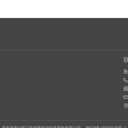
版权所有©浙江欧迪恩传动科技股份有限公司
浙ICP备19030638号-2