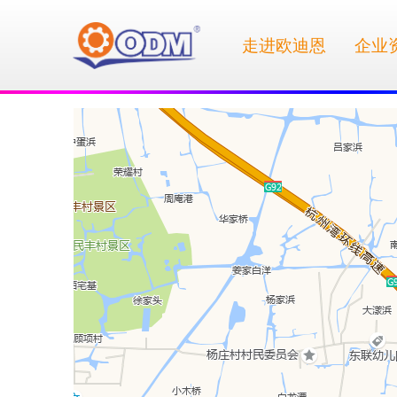
走进欧迪恩
企业