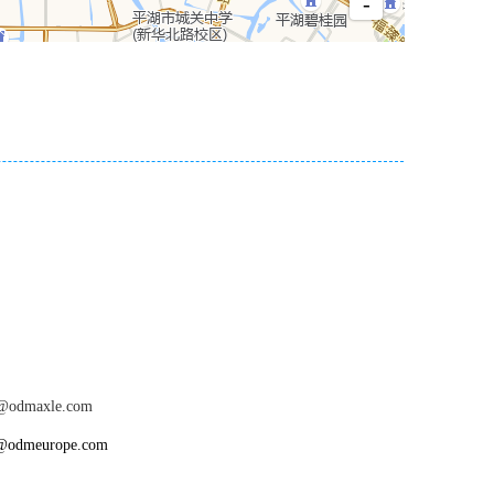
@odmaxle.com
odmeurope.com