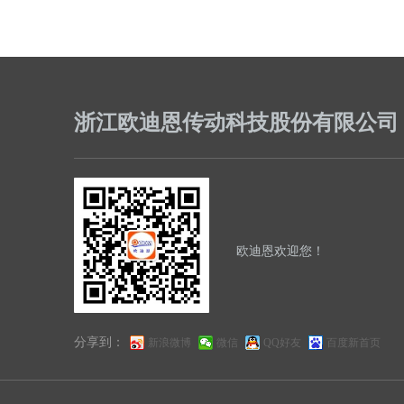
浙江欧迪恩传动科技股份有限公司
欧迪恩
欢迎您
！
分享到：
新浪微博
微信
QQ好友
百度新首页