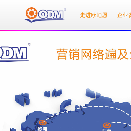
走进欧迪恩
企业