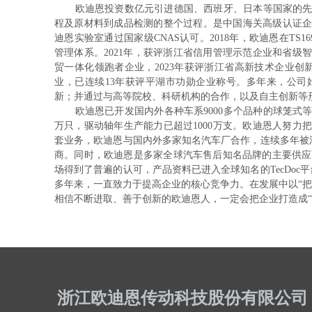
欧迪恩投资数亿元引进德国、西班牙、日本等国家的先进
程及原材料到成品检测的整个过程。是中国海关高级认证企业
迪恩实验室通过国家级CNAS认可。2018年，欧迪恩在TS16
管理体系。2021年，获评浙江省信用管理示范企业和省级智
贸一体化领跑者企业，2023年获评浙江省高新技术企业创
业，已连续13年获评平湖市功勋企业称号。多年来，公司
新；并通过与高等院校、科研机构的合作，以及自主创新
欧迪恩已开发国内外各种车系9000多个品种的球笼式等速
万只，驱动轴年生产能力已超过1000万支。欧迪恩人努力
套业务，欧迪恩与国内外多家知名汽车厂合作，连续多年被汽车
商。同时，欧迪恩是多家全球汽车售后知名品牌的主要供应商
场得到了普遍的认可，产品资料已进入全球知名的TecDo
多年来，一直致力于提高企业的核心竞争力。在发展中以“把
相信不断进取、善于创新的欧迪恩人，一定会把企业打造成“
浙江欧迪恩传动科技股份有限公司