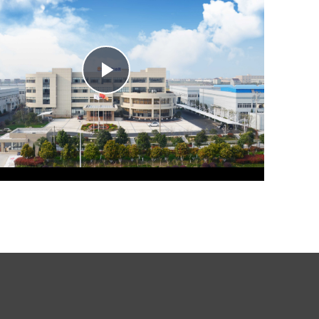
Play
Video