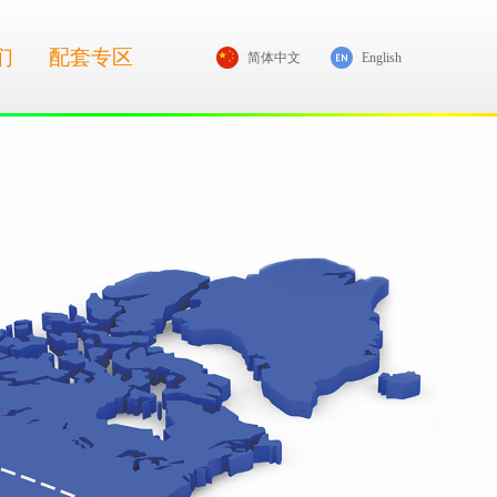
们
配套专区
简体中文
English